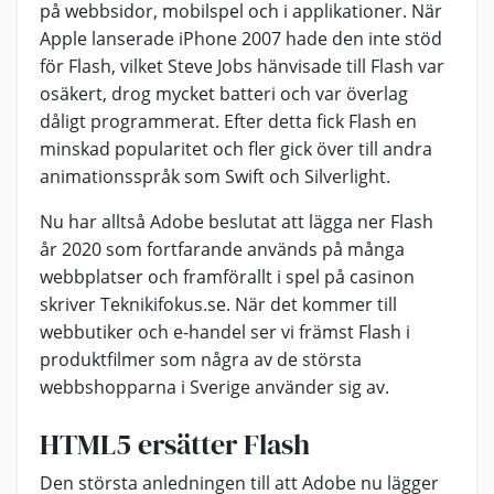
på webbsidor, mobilspel och i applikationer. När
Apple lanserade iPhone 2007 hade den inte stöd
för Flash, vilket Steve Jobs hänvisade till Flash var
osäkert, drog mycket batteri och var överlag
dåligt programmerat. Efter detta fick Flash en
minskad popularitet och fler gick över till andra
animationsspråk som Swift och Silverlight.
Nu har alltså Adobe beslutat att lägga ner Flash
år 2020 som fortfarande används på många
webbplatser och framförallt i spel på casinon
skriver Teknikifokus.se. När det kommer till
webbutiker och e-handel ser vi främst Flash i
produktfilmer som några av de största
webbshopparna i Sverige använder sig av.
HTML5 ersätter Flash
Den största anledningen till att Adobe nu lägger