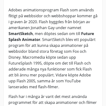
Adobes animationsprogram Flash som används
flitigt på webbsidor och webbshoppar kommer gå
i graven år 2020. Flash byggdes från början av
amerikanen Jonathan Gay under namnet
SmartSketch
, men döptes sedan om till
Future
Splash Animator
. SmartSketch blev ett populärt
program för att kunna skapa animationer på
webbsidor bland stora företag som Fox och
Disney. Macromedia köpte sedan upp
FutureSplash 1995, döpte om det till Flash och
adderade många nya funktioner som fick Flash
att bli ännu mer populärt. Vidare köpte Adobe
upp Flash 2005, samma år som YouTube
lanserades med flash-filmer.
Flash har i många år varit det mest använda
programmet för att skapa animationer och filmer